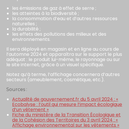
les émissions de gaz à effet de serre ;
les atteintes à la biodiversité ;
la consommation d’eau et d’autres ressources
naturelles ;
la durabilité ;
les effets des pollutions des milieux et des
environnements.
Il sera déployé en magasin et en ligne au cours de
l’automne 2024 et apparaîtra sur le support le plus
adéquat : le produit lui-même, le rayonnage ou sur
le site internet, grâce à un visuel spécifique.
Notez qu’à terme, l’affichage concernera d’autres
secteurs (ameublement, cosmétique, etc.).
Sources :
Actualité de gouvernement.fr du 5 avril 2024 : «
Ecobalyse : l’outil qui mesure l’impact écologique
d’un vêtement »
Fiche du ministère de la Transition Écologique et
de la Cohésion des Territoires du 3 avril 2024 : «
Affichage environnemental sur les vêtements »