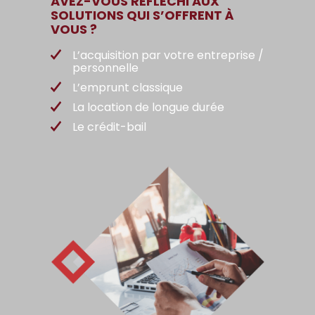
AVEZ-VOUS RÉFLÉCHI AUX
SOLUTIONS QUI S’OFFRENT À
VOUS ?
L’acquisition par votre entreprise /
personnelle
L’emprunt classique
La location de longue durée
Le crédit-bail