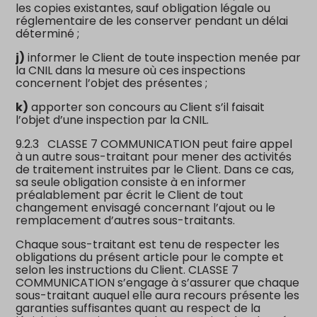
les copies existantes, sauf obligation légale ou
réglementaire de les conserver pendant un délai
déterminé ;
j)
informer le Client de toute inspection menée par
la CNIL dans la mesure où ces inspections
concernent l’objet des présentes ;
k)
apporter son concours au Client s’il faisait
l’objet d’une inspection par la CNIL.
9.2.3
CLASSE 7 COMMUNICATION peut faire appel
à un autre sous-traitant pour mener des activités
de traitement instruites par le Client. Dans ce cas,
sa seule obligation consiste à en informer
préalablement par écrit le Client de tout
changement envisagé concernant l’ajout ou le
remplacement d’autres sous-traitants.
Chaque sous-traitant est tenu de respecter les
obligations du présent article pour le compte et
selon les instructions du Client. CLASSE 7
COMMUNICATION s’engage à s’assurer que chaque
sous-traitant auquel elle aura recours présente les
garanties suffisantes quant au respect de la