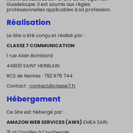
Guadeloupe. Il est soumis aux règles
professionnelles applicables à sa profession.
Réalisation
Le Site a été conçu et réalisé par :
CLASSE 7 COMMUNICATION
1 rue Alain Bombard
44800 SAINT HERBLAIN
RCS de Nantes : 792 978 744
Contact :
contact@classe7.fr
Hébergement
Ce Site est hébergé par :
AMAZON WEB SERVICES (AWS)
EMEA SARL
31 pl Corolles à Courbevoie