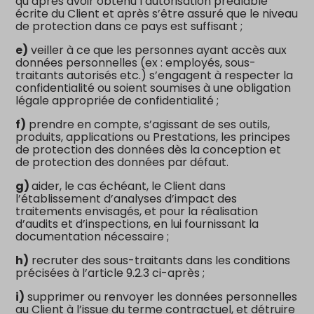
qu’après avoir obtenu l’autorisation préalable
écrite du Client et après s’être assuré que le niveau
de protection dans ce pays est suffisant ;
e)
veiller à ce que les personnes ayant accès aux
données personnelles (ex : employés, sous-
traitants autorisés etc.) s’engagent à respecter la
confidentialité ou soient soumises à une obligation
légale appropriée de confidentialité ;
f)
prendre en compte, s’agissant de ses outils,
produits, applications ou Prestations, les principes
de protection des données dès la conception et
de protection des données par défaut.
g)
aider, le cas échéant, le Client dans
l’établissement d’analyses d’impact des
traitements envisagés, et pour la réalisation
d’audits et d’inspections, en lui fournissant la
documentation nécessaire ;
h)
recruter des sous-traitants dans les conditions
précisées à l’article 9.2.3 ci-après ;
i)
supprimer ou renvoyer les données personnelles
au Client à l’issue du terme contractuel, et détruire