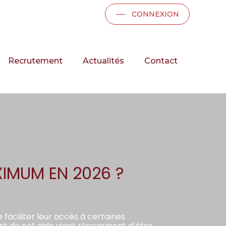
CONNEXION
Recrutement
Actualités
Contact
XIMUM EN 2026 ?
 faciliter leur accès à certaines
nt de cet aide vient récemment d’être