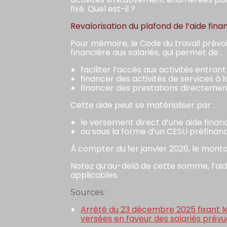
fixé. Quel est-il ?
Revalorisation du plafond de l’aide fin
Pour mémoire, le Code du travail prévoi
financière aux salariés, qui permet de :
faciliter l’accès aux activités entra
financer des activités de services à 
financer des prestations directemen
Cette aide peut se matérialiser par :
le versement direct d’une aide financi
ou sous la forme d’un CESU préfinan
À compter du 1er janvier 2026, le montan
Notez qu’au-delà de cette somme, l’aid
applicables.
Sources :
Arrêté du 23 décembre 2025 fixant l
versées en faveur des salariés prévue