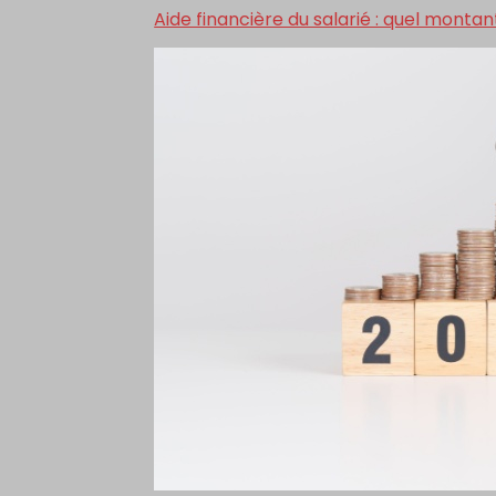
Aide financière du salarié : quel mont