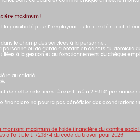
ancière maximum !
t la possibilité pour l’employeur ou le comité social et 
nt dans le champ des services à la personne ;
la personne ou de garde d’enfant en dehors du domicile du 
t liées à la gestion et au fonctionnement du chèque emp
ère au salarié ;
cé.
t de cette aide financière est fixé à 2 591 € par année civ
e financière ne pourra pas bénéficier des exonérations f
e montant maximum de l’aide financière du comité social 
s à l’article L. 7233-4 du code du travail pour 2026