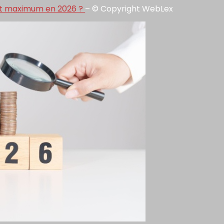
ant maximum en 2026 ?
– © Copyright WebLex