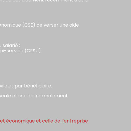
économique (CSE) de verser une aide
salarié ;
loi-service (CESU).
ile et par bénéficiaire.
iscale et sociale normalement
et économique et celle de l’entreprise