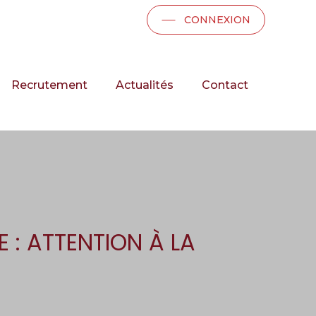
CONNEXION
Recrutement
Actualités
Contact
E : ATTENTION À LA