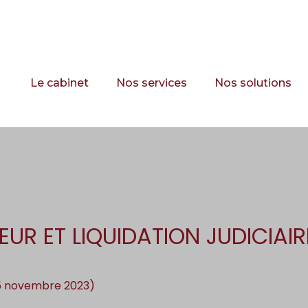
Principal
Le cabinet
Nos services
Nos solutions
EUR ET LIQUIDATION JUDICIAIR
15 novembre 2023)