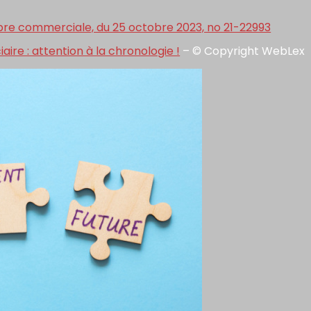
bre commerciale, du 25 octobre 2023, no 21-22993
ciaire : attention à la chronologie !
– © Copyright WebLex