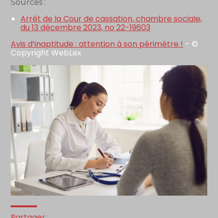
Sources :
Arrêt de la Cour de cassation, chambre sociale,
du 13 décembre 2023, no 22-19603
Avis d’inaptitude : attention à son périmètre !
– ©
Copyright WebLex
Partager :