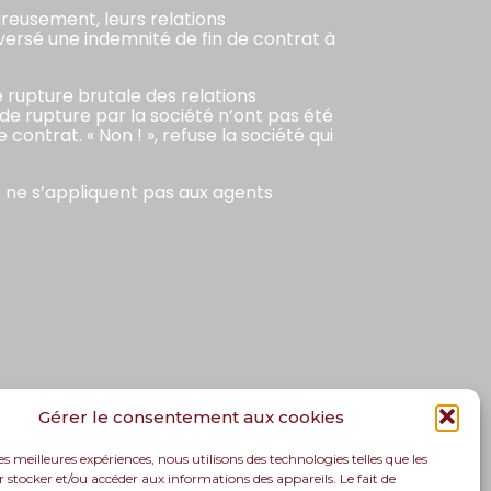
reusement, leurs relations
versé une indemnité de fin de contrat à
e rupture brutale des relations
 de rupture par la société n’ont pas été
contrat. « Non ! », refuse la société qui
es ne s’appliquent pas aux agents
Gérer le consentement aux cookies
les meilleures expériences, nous utilisons des technologies telles que les
 stocker et/ou accéder aux informations des appareils. Le fait de