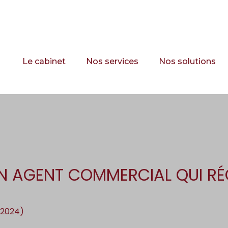
Principal
Le cabinet
Nos services
Nos solutions
’UN AGENT COMMERCIAL QUI R
l 2024)