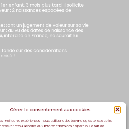
 enfant. 3 mois plus tard, il sollicite
yeur : 2 naissances espacées de
émettant un jugement de valeur sur sa vie
ur : au vu des dates de naissance des
 interdite en France, ne saurait lui
s fondé sur des considérations
mnisé !
Gérer le consentement aux cookies
les meilleures expériences, nous utilisons des technologies telles que les
 stocker et/ou accéder aux informations des appareils. Le fait de