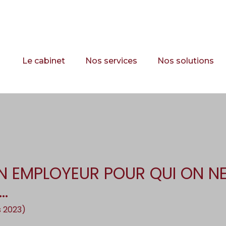
Principal
Le cabinet
Nos services
Nos solutions
’UN EMPLOYEUR POUR QUI ON NE
…
s 2023)