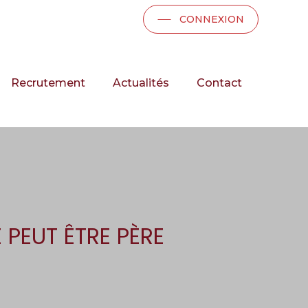
CONNEXION
Recrutement
Actualités
Contact
 PEUT ÊTRE PÈRE