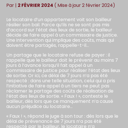
Par
|
2 FÉVRIER 2024
( Mise à jour 2 février 2024)
Le locataire d’un appartement voit son bailleur
résilier son bail. Parce qu’ils ne se sont pas mis
d’accord sur l’état des lieux de sortie, le bailleur
décide de faire appel à un commissaire de justice.
Une intervention qui implique des coûts, mais qui
doivent être partagés, rappelle-t-il…
Un partage que le locataire refuse de payer : il
rappelle que le bailleur doit le prévenir au moins 7
jours à l’avance lorsqu’il fait appel à un
commissaire de justice pour réaliser l’état des lieux
de sortie. Or ici, ce délai de 7 jours n’a pas été
respecté : dans une telle situation, celui qui a pris
l’initiative de faire appel à un tiers ne peut pas
réclamer le partage des coûts de réalisation de
l’état des lieux de sortie. « Faux ! », conteste le
bailleur, dès lors que ce manquement n’a causé
aucun préjudice au locataire…
« Faux ! », répond le juge à son tour : dès lors que le
délai de prévenance de 7 jours n’a pas été
respecté par le bailleur, le locataire n’a