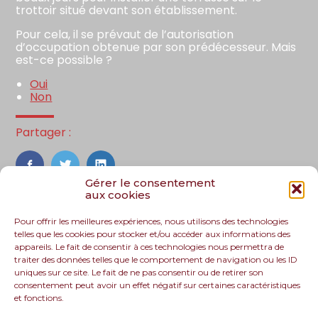
trottoir situé devant son établissement.
Pour cela, il se prévaut de l’autorisation
d’occupation obtenue par son prédécesseur. Mais
est-ce possible ?
Oui
Non
Partager :
FaceBook
Twitter
LinkedIn
Gérer le consentement
aux cookies
Pour offrir les meilleures expériences, nous utilisons des technologies
telles que les cookies pour stocker et/ou accéder aux informations des
appareils. Le fait de consentir à ces technologies nous permettra de
traiter des données telles que le comportement de navigation ou les ID
uniques sur ce site. Le fait de ne pas consentir ou de retirer son
consentement peut avoir un effet négatif sur certaines caractéristiques
et fonctions.