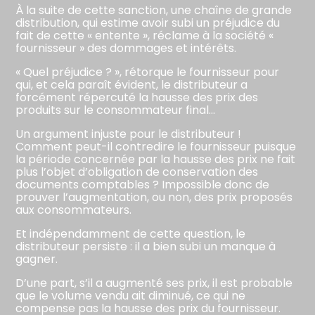
À la suite de cette sanction, une chaîne de grande
distribution, qui estime avoir subi un préjudice du
fait de cette « entente », réclame à la société «
fournisseur » des dommages et intérêts.
« Quel préjudice ? », rétorque le fournisseur pour
qui, et cela paraît évident, le distributeur a
forcément répercuté la hausse des prix des
produits sur le consommateur final…
Un argument injuste pour le distributeur !
Comment peut-il contredire le fournisseur puisque
la période concernée par la hausse des prix ne fait
plus l’objet d’obligation de conservation des
documents comptables ? Impossible donc de
prouver l’augmentation, ou non, des prix proposés
aux consommateurs.
Et indépendamment de cette question, le
distributeur persiste : il a bien subi un manque à
gagner.
D’une part, s’il a augmenté ses prix, il est probable
que le volume vendu ait diminué, ce qui ne
compense pas la hausse des prix du fournisseur.