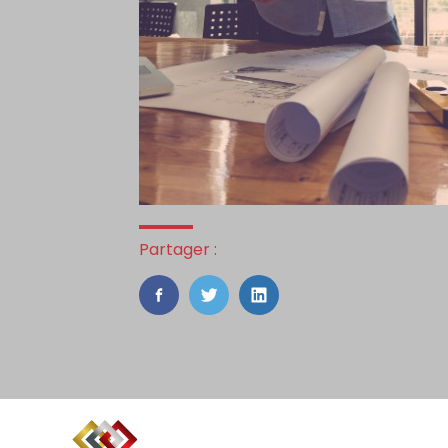
Partager :
FaceBook
Twitter
LinkedIn