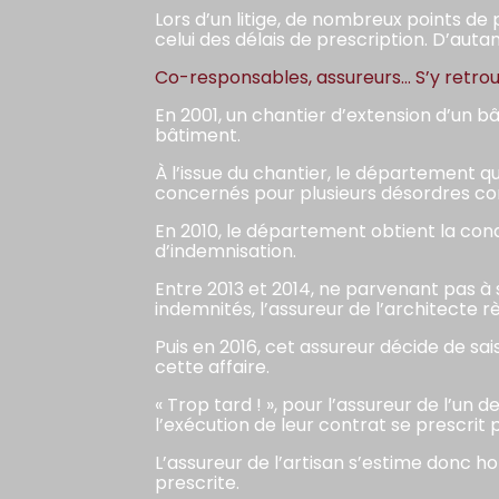
Lors d’un litige, de nombreux points de
celui des délais de prescription. D’autan
Co-responsables, assureurs… S’y retrouv
En 2001, un chantier d’extension d’un b
bâtiment.
À l’issue du chantier, le département 
concernés pour plusieurs désordres co
En 2010, le département obtient la con
d’indemnisation.
Entre 2013 et 2014, ne parvenant pas à
indemnités, l’assureur de l’architect
Puis en 2016, cet assureur décide de sa
cette affaire.
« Trop tard ! », pour l’assureur de l’un 
l’exécution de leur contrat se prescrit
L’assureur de l’artisan s’estime donc ho
prescrite.