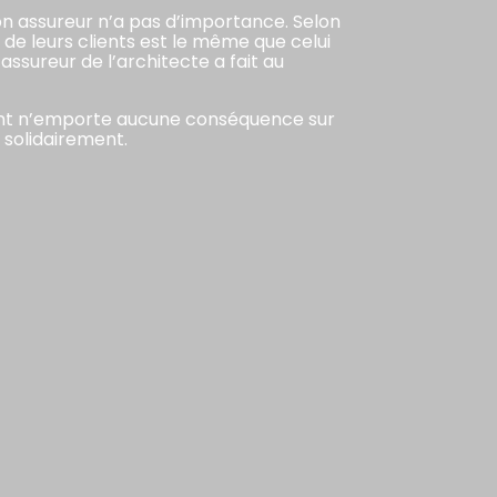
 son assureur n’a pas d’importance. Selon
n de leurs clients est le même que celui
assureur de l’architecte a fait au
client n’emporte aucune conséquence sur
 solidairement.