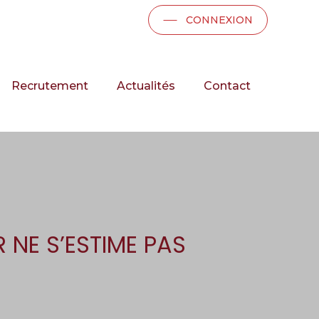
CONNEXION
Recrutement
Actualités
Contact
NE S’ESTIME PAS