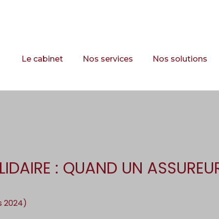
Principal
Le cabinet
Nos services
Nos solutions
DAIRE : QUAND UN ASSUREUR 
rs 2024)