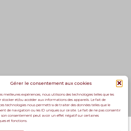
Gérer le consentement aux cookies
les meilleures expériences, nous utilisons des technologies telles que les
 stocker et/ou accéder aux informations des appareils. Le fait de
ces technologies nous permettra de traiter des données telles que le
 de navigation ou les ID uniques sur ce site. Le fait de ne pas consentir
r son consentement peut avoir un effet négatif sur certaines
ques et fonctions.
lutions
Recrutement
Actualités
Contact