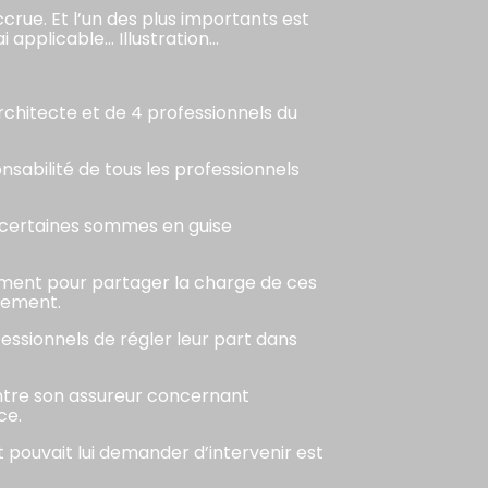
crue. Et l’un des plus importants est
ai applicable… Illustration…
architecte et de 4 professionnels du
sabilité de tous les professionnels
r certaines sommes en guise
ement pour partager la charge de ces
tement.
fessionnels de régler leur part dans
 contre son assureur concernant
ce.
t pouvait lui demander d’intervenir est