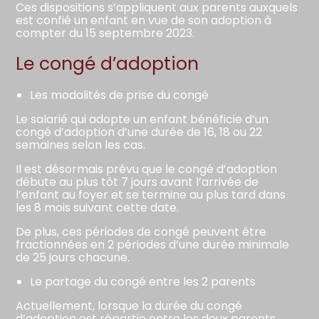
Ces dispositions s’appliquent aux parents auxquels
est confié un enfant en vue de son adoption à
compter du 15 septembre 2023.
Le congé d’adoption
Les modalités de prise du congé
Le salarié qui adopte un enfant bénéficie d’un
congé d’adoption d’une durée de 16, 18 ou 22
semaines selon les cas.
Il est désormais prévu que le congé d’adoption
débute au plus tôt 7 jours avant l’arrivée de
l’enfant au foyer et se termine au plus tard dans
les 8 mois suivant cette date.
De plus, ces périodes de congé peuvent être
fractionnées en 2 périodes d’une durée minimale
de 25 jours chacune.
Le partage du congé entre les 2 parents
Actuellement, lorsque la durée du congé
d’adoption est répartie entre les deux parents,