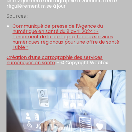
Notez que cette cartographie a vocation à être
régulièrement mise à jour.
Sources :
Communiqué de presse de l’Agence du
numérique en santé du 8 avril 2024 : «
Lancement de la cartographie des services
numériques régionaux pour une offre de santé
lisible »
Création d’une cartographie des services
numériques en santé
– © Copyright WebLex