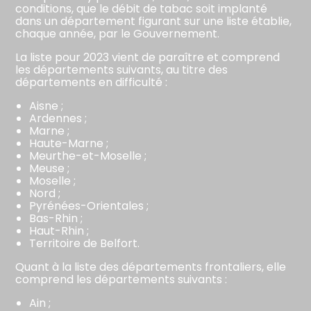
conditions, que le débit de tabac soit implanté
dans un département figurant sur une liste établie,
chaque année, par le Gouvernement.
La liste pour 2023 vient de paraître et comprend
les départements suivants, au titre des
départements en difficulté :
Aisne ;
Ardennes ;
Marne ;
Haute-Marne ;
Meurthe-et-Moselle ;
Meuse ;
Moselle ;
Nord ;
Pyrénées-Orientales ;
Bas-Rhin ;
Haut-Rhin ;
Territoire de Belfort.
Quant à la liste des départements frontaliers, elle
comprend les départements suivants :
Ain ;