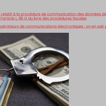
23 relatif à la procédure de communication des données d
’article L. 96 G du livre des procédures fiscales
pérateurs de communications électroniques : on en sait 