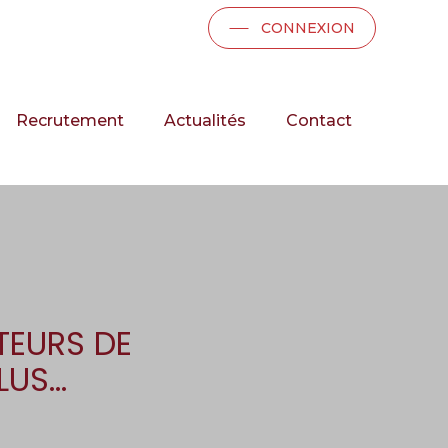
CONNEXION
Recrutement
Actualités
Contact
TEURS DE
LUS…