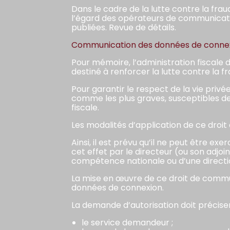
Dans le cadre de la lutte contre la fra
l’égard des opérateurs de communicatio
publiées. Revue de détails.
Communication des données de connexi
Pour mémoire, l’administration fiscale
destiné à renforcer la lutte contre la fr
Pour garantir le respect de la vie privé
comme les plus graves, susceptibles de
fiscale.
Les modalités d’application de ce droi
Ainsi, il est prévu qu’il ne peut être e
cet effet par le directeur (ou son adjo
compétence nationale ou d’une direction 
La mise en œuvre de ce droit de commun
données de connexion.
La demande d’autorisation doit préciser
le service demandeur ;