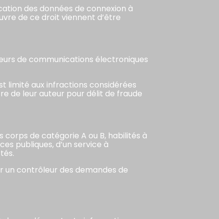
nication des données de connexion à
vre de ce droit viennent d’être
ateurs de communications électroniques
st limité aux infractions considérées
e de leur auteur pour délit de fraude
s corps de catégorie A ou B, habilités à
ces publiques, d’un service à
tés.
par un contrôleur des demandes de