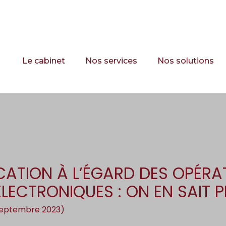
Principal
Le cabinet
Nos services
Nos solutions
ATION À L’ÉGARD DES OPÉRA
ECTRONIQUES : ON EN SAIT P
 septembre 2023)