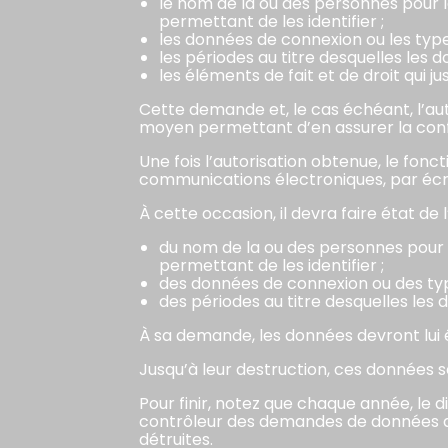
le nom de la ou des personnes pour
permettant de les identifier ;
les données de connexion ou les ty
les périodes au titre desquelles les
les éléments de fait et de droit qui j
Cette demande et, le cas échéant, l’aut
moyen permettant d’en assurer la confid
Une fois l’autorisation obtenue, le fo
communications électroniques, par écri
À cette occasion, il devra faire état d
du nom de la ou des personnes pour
permettant de les identifier ;
des données de connexion ou des t
des périodes au titre desquelles le
À sa demande, les données devront lui 
Jusqu’à leur destruction, ces données s
Pour finir, notez que chaque année, le 
contrôleur des demandes de données de
détruites.