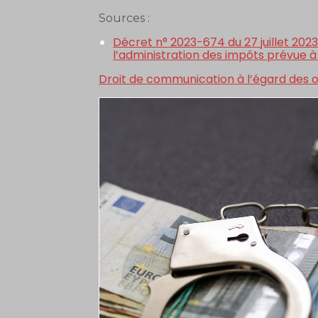
Sources :
Décret n° 2023-674 du 27 juillet 20
l’administration des impôts prévue à l
Droit de communication à l’égard des o