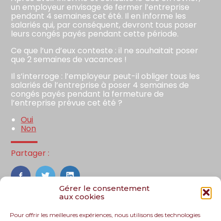
un employeur envisage de fermer l’entreprise
pendant 4 semaines cet été. Il en informe les
salariés qui, par conséquent, devront tous poser
leurs congés payés pendant cette période.
Ce que l’un d’eux conteste : il ne souhaitait poser
que 2 semaines de vacances !
Il s’interroge : l’employeur peut-il obliger tous les
salariés de l’entreprise à poser 4 semaines de
congés payés pendant la fermeture de
l’entreprise prévue cet été ?
Oui
Non
Partager :
FaceBook
Twitter
LinkedIn
Gérer le consentement
aux cookies
Pour offrir les meilleures expériences, nous utilisons des technologies