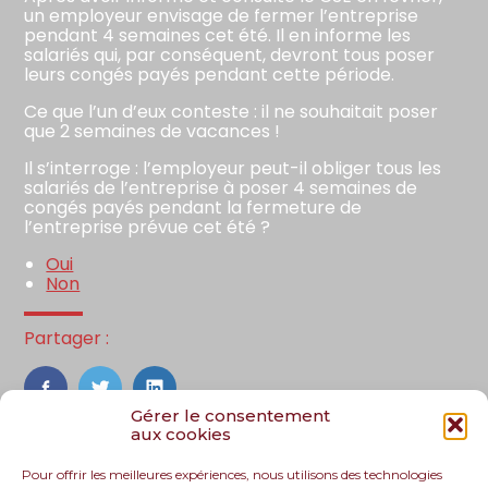
un employeur envisage de fermer l’entreprise
pendant 4 semaines cet été. Il en informe les
salariés qui, par conséquent, devront tous poser
leurs congés payés pendant cette période.
Ce que l’un d’eux conteste : il ne souhaitait poser
que 2 semaines de vacances !
Il s’interroge : l’employeur peut-il obliger tous les
salariés de l’entreprise à poser 4 semaines de
congés payés pendant la fermeture de
l’entreprise prévue cet été ?
Oui
Non
Partager :
FaceBook
Twitter
LinkedIn
Gérer le consentement
aux cookies
Pour offrir les meilleures expériences, nous utilisons des technologies