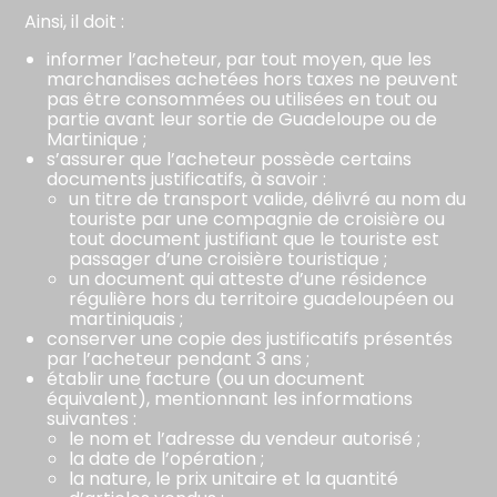
Ainsi, il doit :
informer l’acheteur, par tout moyen, que les
marchandises achetées hors taxes ne peuvent
pas être consommées ou utilisées en tout ou
partie avant leur sortie de Guadeloupe ou de
Martinique ;
s’assurer que l’acheteur possède certains
documents justificatifs, à savoir :
un titre de transport valide, délivré au nom du
touriste par une compagnie de croisière ou
tout document justifiant que le touriste est
passager d’une croisière touristique ;
un document qui atteste d’une résidence
régulière hors du territoire guadeloupéen ou
martiniquais ;
conserver une copie des justificatifs présentés
par l’acheteur pendant 3 ans ;
établir une facture (ou un document
équivalent), mentionnant les informations
suivantes :
le nom et l’adresse du vendeur autorisé ;
la date de l’opération ;
la nature, le prix unitaire et la quantité