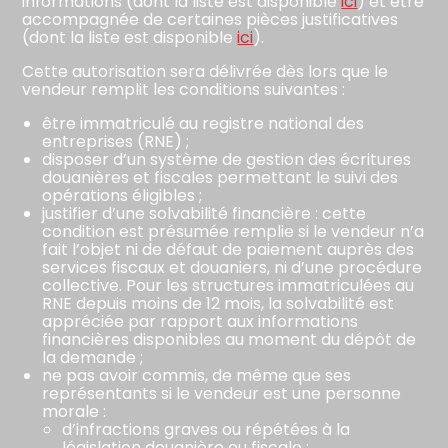
informations (dont la liste est disponible
ici
) et être
accompagnée de certaines pièces justificatives
(dont la liste est disponible
ici
).
Cette autorisation sera délivrée dès lors que le
vendeur remplit les conditions suivantes :
être immatriculé au registre national des
entreprises (RNE) ;
disposer d’un système de gestion des écritures
douanières et fiscales permettant le suivi des
opérations éligibles ;
justifier d’une solvabilité financière : cette
condition est présumée remplie si le vendeur n’a
fait l’objet ni de défaut de paiement auprès des
services fiscaux et douaniers, ni d’une procédure
collective. Pour les structures immatriculées au
RNE depuis moins de 12 mois, la solvabilité est
appréciée par rapport aux informations
financières disponibles au moment du dépôt de
la demande ;
ne pas avoir commis, de même que ses
représentants si le vendeur est une personne
morale :
d’infractions graves ou répétées à la
législation douanière ou fiscale ;