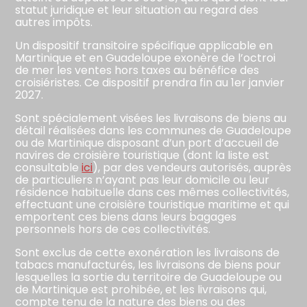
statut juridique et leur situation au regard des
autres impôts.
Un dispositif transitoire spécifique applicable en
Martinique et en Guadeloupe exonère de l’octroi
de mer les ventes hors taxes au bénéfice des
croisiéristes. Ce dispositif prendra fin au 1er janvier
2027.
Sont spécialement visées les livraisons de biens au
détail réalisées dans les communes de Guadeloupe
ou de Martinique disposant d’un port d’accueil de
navires de croisière touristique (dont la liste est
consultable
ici
), par des vendeurs autorisés, auprès
de particuliers n’ayant pas leur domicile ou leur
résidence habituelle dans ces mêmes collectivités,
effectuant une croisière touristique maritime et qui
emportent ces biens dans leurs bagages
personnels hors de ces collectivités.
Sont exclus de cette exonération les livraisons de
tabacs manufacturés, les livraisons de biens pour
lesquelles la sortie du territoire de Guadeloupe ou
de Martinique est prohibée, et les livraisons qui,
compte tenu de la nature des biens ou des