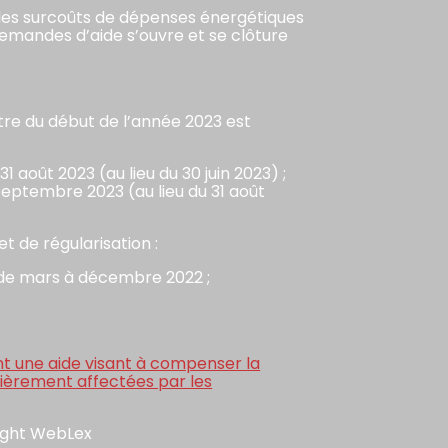
r les surcoûts de dépenses énergétiques
emandes d’aide s’ouvre et se clôture
tre du début de l’année 2023 est
août 2023 (au lieu du 30 juin 2023) ;
eptembre 2023 (au lieu du 31 août
et de régularisation :
de de mars à décembre 2022 ;
ant une aide visant à compenser la
lièrement affectées par les
ight WebLex