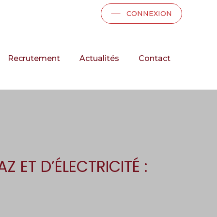
CONNEXION
Recrutement
Actualités
Contact
 ET D’ÉLECTRICITÉ :