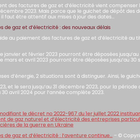
ment des factures de gaz et d’électricité vient compense
 décembre 2023. Mais parce que le guichet de dépôt des d
l faut être attentif aux mises à jour des dates…
 de gaz et d’électricité : des nouveaux délais
de au paiement des factures de gaz et d’électricité au ti
anvier et février 2023 pourront être déposées jusqu’au 31 
 mars et avril 2023 pourront être déposées jusqu’au 30 s
 d’énergie, 2 situations sont à distinguer. Ainsi, le guich
2023, et le sera jusqu’au 31 décembre 2023, pour la pério
 30 avril 2024 pour l’année complète 2023.
modifiant le décret no 2022-967 du 1er juillet 2022 institu
 de gaz naturel et d’électricité des entreprises particu
ières de la guerre en Ukraine
 de gaz et d’électricité : l’aventure continue…
– © Copyr