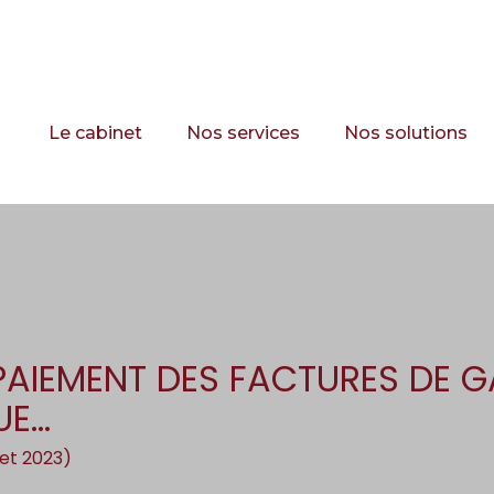
Principal
Le cabinet
Nos services
Nos solutions
PAIEMENT DES FACTURES DE GAZ
UE…
llet 2023)