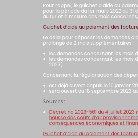
Pour rappel, le guichet d’aide au paie
pour la période du 1er mars 2022 au 31
au fur et à mesure des mois concernés, i
Guichet d’aide au paiement des factures
Le délai pour déposer les demandes d’ai
prolongé de 2 mois supplémentaires :
les demandes concernant les mois de j
les demandes concernant les mois de
2023).
Concernant la régularisation des dépenses
est déjà ouvert depuis le 16 janvier 
sera ouvert du 18 septembre 2023 au
Sources :
Décret no 2023-561 du 4 juillet 2023 
hausse des coûts d’approvisionnement
conséquences économiques et financ
Guichet d’aide au paiement des factures