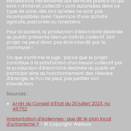
installations nécessaires aux services publics ou qui
sont « d’intérêt collectif » sont autorisées dans ce
type de zone, dès lors qu’elles ne sont pas
incompatibles avec l’exercice d’une activité
agricole, pastorale ou forestière.
Pour la société, la production d’électricité destinée
au public présente bien un intérêt collectif. Son
projet ne peut donc pas être interdit par la
commune !
Ce que confirme le juge : parce que le projet
contribue à la satisfaction d’un besoin collectif par
la production d’électricité destinée au public et
participe ainsi au fonctionnement des réseaux
d’énergie, le PLU ne peut pas justifier son
interdiction.
Sources :
Arrêt du Conseil d’État du 20 juillet 2023, no
467112
Implantation d’éoliennes : que dit le plan local
d’urbanisme ?
– © Copyright WebLex