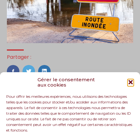
Partager :
FaceBook
Twitter
LinkedIn
Gérer le consentement
aux cookies
Pour offrir les meilleures expériences, nous utilisons des technologies
telles que les cookies pour stocker et/ou accéder aux informations des
appareils. Le fait de consentir à ces technologies nous permettra de
traiter des données telles que le comportement de navigation ou les ID
uniques sur ce site. Le fait de ne pas consentir ou de retirer son
consentement peut avoir un effet négatif sur certaines caractéristiques
et fonctions.
Footer