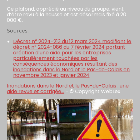
Ce plafond, apprécié au niveau du groupe, vient
d’être revu à la hausse et est désormais fixé à 20
000 €.
Sources :
Décret n° 2024-213 du 12 mars 2024 modifiant le
décret n° 2024-086 du 7 février 2024 portant
création d’une aide pour les entreprises
particulièrement touchées par les
conséquences économiques résultant des
inondations dans le Nord et le Pas-de-Calais en
novembre 2023 et janvier 2024
Inondations dans le Nord et le Pas-de-Calais : une
aide revue et corrigée…
– © Copyright WebLex