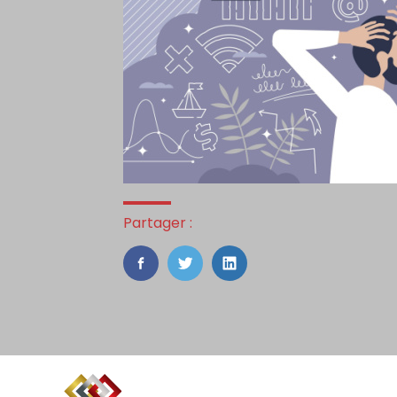
Partager :
FaceBook
Twitter
LinkedIn