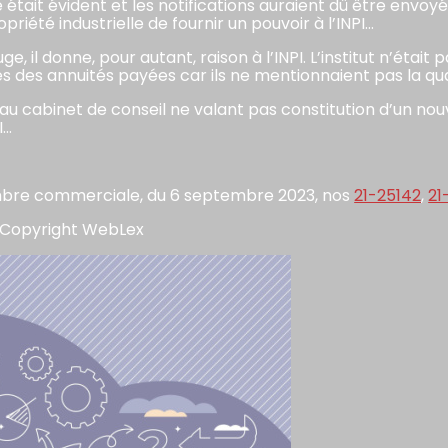
ait évident et les notifications auraient dû être envoyées 
riété industrielle de fournir un pouvoir à l’INPI…
uge, il donne, pour autant, raison à l’INPI. L’institut n’ét
s des annuités payées car ils ne mentionnaient pas la qu
au cabinet de conseil ne valant pas constitution d’un 
I…
ambre commerciale, du 6 septembre 2023, nos
21-25142
,
21
 Copyright WebLex