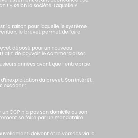
! », selon la société. Laquelle ?
t la raison pour laquelle le système
ention, le brevet permet de faire
brevet déposé pour un nouveau
 afin de pouvoir le commercialiser.
sieurs années avant que l’entreprise
’inexploitation du brevet. Son intérêt
s excéder :
r un CCP n’a pas son domicile ou son
rement se faire par un mandataire
uvellement, doivent être versées via le