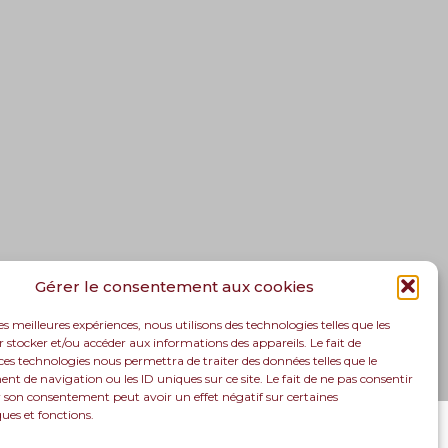
Gérer le consentement aux cookies
les meilleures expériences, nous utilisons des technologies telles que les
 stocker et/ou accéder aux informations des appareils. Le fait de
ces technologies nous permettra de traiter des données telles que le
 de navigation ou les ID uniques sur ce site. Le fait de ne pas consentir
r son consentement peut avoir un effet négatif sur certaines
ques et fonctions.
lutions
Recrutement
Actualités
Contact