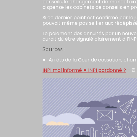
conseils, le changement de mandataire ét
dispense les cabinets de conseils en prop
Si ce dernier point est confirmé par le j
pouvait même pas se fier aux récépissé
Le paiement des annuités par un nouve
aurait dû être signalé clairement à l’INP
Sources :
Arrêts de la Cour de cassation, ch
INPI mal informé = INPI pardonné ?
– ©