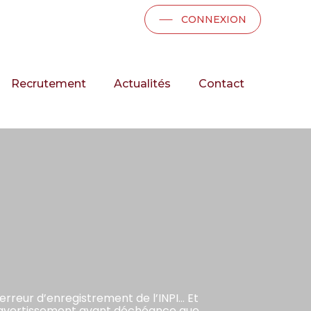
CONNEXION
Recrutement
Actualités
Contact
rreur d’enregistrement de l’INPI… Et
d’avertissement avant déchéance que