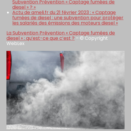
Subvention Prévention « Captage fumées de
diesel » ? »
Actu de ameli.fr du 21 février 2023 : « Captage
fumées de diesel : une subvention pour protéger
les salariés des émissions des moteurs diesel »
La Subvention Prévention « Captage fumées de
diesel » : qu’est-ce que c’est ?
– © Copyright
WebLex