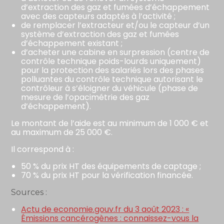
d’extraction des gaz et fumées d’échappement
avec des capteurs adaptés à l’activité ;
de remplacer l’extracteur et/ou le capteur d’un
système d’extraction des gaz et fumées
d’échappement existant ;
d’acheter une cabine en surpression (centre de
contrôle technique poids-lourds uniquement)
pour la protection des salariés lors des phases
polluantes du contrôle technique autorisant le
contrôleur à s’éloigner du véhicule (phase de
mesure de l’opacimétrie des gaz
d’échappement).
Le montant de l’aide est au minimum de 1 000 € et
au maximum de 25 000 €.
Il correspond à :
50 % du prix HT des équipements de captage ;
70 % du prix HT pour la vérification financée.
Sources :
Actu de economie.gouv.fr du 3 août 2023 : «
Émissions cancérogènes : connaissez-vous la