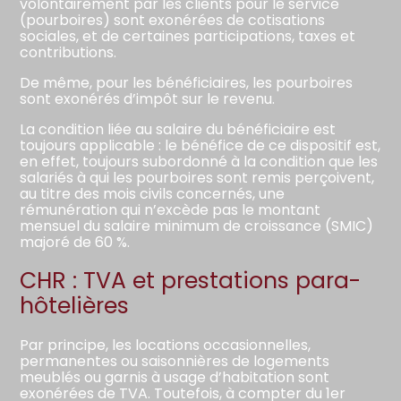
volontairement par les clients pour le service
(pourboires) sont exonérées de cotisations
sociales, et de certaines participations, taxes et
contributions.
De même, pour les bénéficiaires, les pourboires
sont exonérés d’impôt sur le revenu.
La condition liée au salaire du bénéficiaire est
toujours applicable : le bénéfice de ce dispositif est,
en effet, toujours subordonné à la condition que les
salariés à qui les pourboires sont remis perçoivent,
au titre des mois civils concernés, une
rémunération qui n’excède pas le montant
mensuel du salaire minimum de croissance (SMIC)
majoré de 60 %.
CHR : TVA et prestations para-
hôtelières
Par principe, les locations occasionnelles,
permanentes ou saisonnières de logements
meublés ou garnis à usage d’habitation sont
exonérées de TVA. Toutefois, à compter du 1er