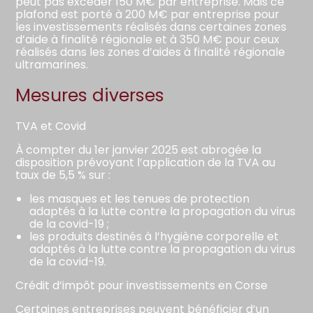
peut pas excéder 150 M€ par entreprise. Mais ce
plafond est porté à 200 M€ par entreprise pour
les investissements réalisés dans certaines zones
d’aide à finalité régionale et à 350 M€ pour ceux
réalisés dans les zones d’aides à finalité régionale
ultramarines.
Mesures diverses
TVA et Covid
À compter du 1er janvier 2025 est abrogée la
disposition prévoyant l’application de la TVA au
taux de 5,5 % sur :
les masques et les tenues de protection
adaptés à la lutte contre la propagation du virus
de la covid-19 ;
les produits destinés à l’hygiène corporelle et
adaptés à la lutte contre la propagation du virus
de la covid-19.
Crédit d’impôt pour investissements en Corse
Certaines entreprises peuvent bénéficier d’un