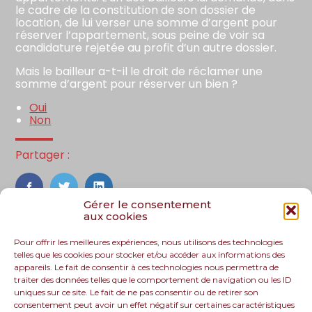
le cadre de la constitution de son dossier de
location, de lui verser une somme d’argent pour
réserver l’appartement, sous peine de voir sa
candidature rejetée au profit d’un autre dossier.
Mais le bailleur a-t-il le droit de réclamer une
somme d’argent pour réserver un bien ?
Oui
Non
Partager :
FaceBook
Twitter
LinkedIn
Gérer le consentement
aux cookies
Pour offrir les meilleures expériences, nous utilisons des technologies
telles que les cookies pour stocker et/ou accéder aux informations des
appareils. Le fait de consentir à ces technologies nous permettra de
traiter des données telles que le comportement de navigation ou les ID
uniques sur ce site. Le fait de ne pas consentir ou de retirer son
consentement peut avoir un effet négatif sur certaines caractéristiques