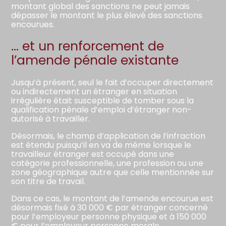
montant global des sanctions ne peut jamais
dépasser le montant le plus élevé des sanctions
encourues.
… et un renforcement de
l’amende pénale existante
Jusqu’à présent, seul le fait d’occuper directement
ou indirectement un étranger en situation
irrégulière était susceptible de tomber sous la
qualification pénale d’emploi d’étranger non-
autorisé à travailler.
Désormais, le champ d’application de l’infraction
est étendu puisqu’il en va de même lorsque le
travailleur étranger est occupé dans une
catégorie professionnelle, une profession ou une
zone géographique autre que celle mentionnée sur
son titre de travail.
Dans ce cas, le montant de l’amende encourue est
désormais fixé à 30 000 € par étranger concerné
pour l’employeur personne physique et à 150 000
€ pour l’employeur personne morale.