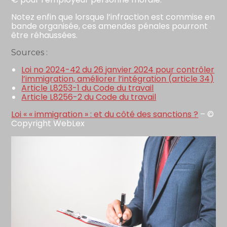
Notez enfin que lorsque l’infraction est commise en
bande organisée, ces amendes pénales pourront
être réhaussées.
Sources :
Loi no 2024-42 du 26 janvier 2024 pour contrôler
l’immigration, améliorer l’intégration (article 34)
Article L8253-1 du Code du travail
Article L8256-2 du Code du travail
Loi « « immigration » : et du côté des sanctions ?
– ©
Copyright WebLex