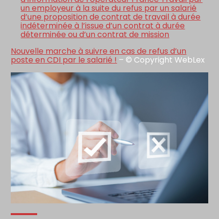
un employeur à la suite du refus par un salarié
d’une proposition de contrat de travail à durée
indéterminée à l’issue d’un contrat à durée
déterminée ou d’un contrat de mission
Nouvelle marche à suivre en cas de refus d’un
poste en CDI par le salarié !
– © Copyright WebLex