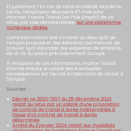
Et justement ! En cas de refus du salarié, exprès ou
tacite, l’employeur disposera d’1 mois pour
informer France Travail (ex Pôle Emploi) de ce
refus, par voie dématérialisée,
sur une plateforme
numérique dédiée
.
Cette information doit contenir un descriptif de
l’emploi proposé et des éléments permettant de
prouver qu’il répondait aux exigences de similarité
vis-à-vis du poste précédemment occupé.
À réception de ces informations, France Travail
informe ensuite le salarié des éventuelles
conséquences sur l’accès à l’allocation de retour à
l’emploi.
Sources :
Décret no 2023-1307 du 28 décembre 2023
relatif au refus par un salarié d’une proposition
de contrat de travail à durée indéterminée à
l’issue d’un contrat de travail à durée
déterminée
Arrêté du 3 janvier 2024 relatif aux modalités
d’information de l’opérateur France Travail par