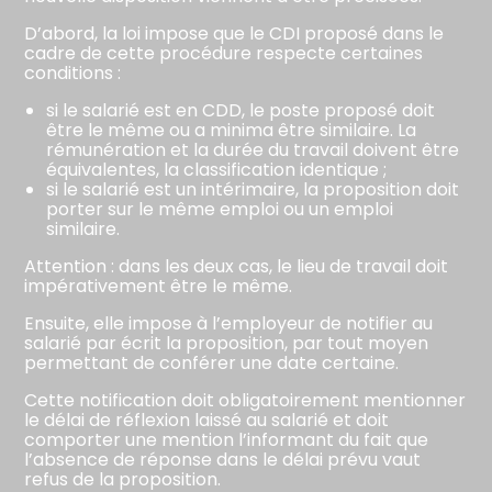
D’abord, la loi impose que le CDI proposé dans le
cadre de cette procédure respecte certaines
conditions :
si le salarié est en CDD, le poste proposé doit
être le même ou a minima être similaire. La
rémunération et la durée du travail doivent être
équivalentes, la classification identique ;
si le salarié est un intérimaire, la proposition doit
porter sur le même emploi ou un emploi
similaire.
Attention : dans les deux cas, le lieu de travail doit
impérativement être le même.
Ensuite, elle impose à l’employeur de notifier au
salarié par écrit la proposition, par tout moyen
permettant de conférer une date certaine.
Cette notification doit obligatoirement mentionner
le délai de réflexion laissé au salarié et doit
comporter une mention l’informant du fait que
l’absence de réponse dans le délai prévu vaut
refus de la proposition.