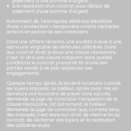
paiement d’une somme d’argent ;
à la résolution d’un contrat pour défaut de
paiement d’une somme d’argent.
Autrement dit, l’entreprise débitrice bénéficie
d’une « protection » temporaire contre certaines
actions en justice de ses créanciers.
Dans une affaire récente, une société a loué à une
autre une vingtaine de véhicules utilitaires. Dans
leur contrat était prévue une clause résolutoire,
c’est-à-dire une clause indiquant dans quelles
conditions le contrat prendrait fin si une des
parties venait à ne pas respecter ses
engagements.
Quelque temps après, la société locataire cumule
les loyers impayés. Le bailleur, après avoir mis en
demeure son locataire de payer sans succès,
demande au juge de constater l’acquisition de la
clause résolutoire. Dit autrement, le bailleur
demande au juge de constater que, compte tenu
des impayés, il est dans son droit de mettre fin au
contrat, de réclamer ses loyers et la restitution
des utilitaires loués.