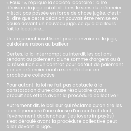
« Faux ! », réplique la société locataire : la 1re
décision du juge qui allait dans le sens du créancier
n’était pas passée en force de chose jugée, c’est-
à-dire que cette décision pouvait être remise en
cause devant un nouveau juge, ce qu’a d’ailleurs
fait la locataire…
Un argument insuffisant pour convaincre le juge,
qui donne raison au bailleur.
Certes, la loi interrompt ou interdit les actions
tendant au paiement d’une somme d’argent ou à
la résolution d’un contrat pour défaut de paiement
par un créancier contre son débiteur en
procédure collective.
Pour autant, la loi ne fait pas obstacle à la
constatation d’une clause résolutoire ayant
produit ses effets avant la procédure collective !
Autrement dit, le bailleur qui réclame qu’on tire les
conséquences d’une clause d’un contrat dont
l’évènement déclencheur (les loyers impayés)
s’est déroulé avant la procédure collective peut
aller devant le juge…