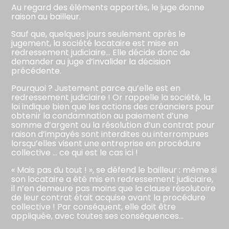
Au regard des éléments apportés, le juge donne
raison au bailleur.
Sauf que, quelques jours seulement après le
jugement, la société locataire est mise en
redressement judiciaire… Elle décide donc de
demander au juge d’invalider la décision
précédente.
Pourquoi ? Justement parce qu’elle est en
redressement judiciaire ! Or rappelle la société, la
loi indique bien que les actions des créanciers pour
obtenir la condamnation au paiement d’une
somme d’argent ou la résolution d’un contrat pour
raison d’impayés sont interdites ou interrompues
lorsqu’elles visent une entreprise en procédure
collective … ce qui est le cas ici !
« Mais pas du tout ! », se défend le bailleur : même si
son locataire a été mis en redressement judiciaire,
il n’en demeure pas moins que la clause résolutoire
de leur contrat était acquise avant la procédure
collective ! Par conséquent, elle doit être
appliquée, avec toutes ses conséquences…