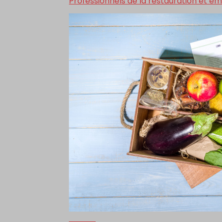
Professionnels de la restauration et em