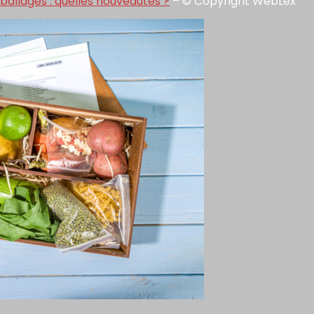
ballages : quelles nouveautés ?
– © Copyright WebLex