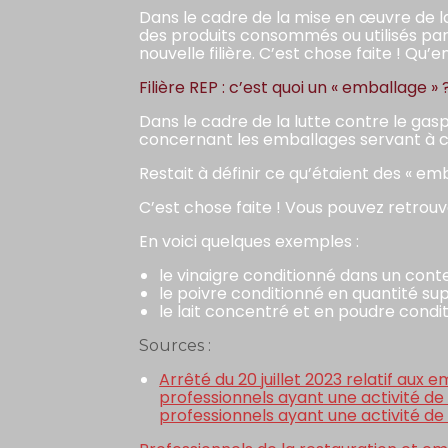
Dans le cadre de la mise en œuvre de l
des produits consommés ou utilisés par 
nouvelle filière. C’est chose faite ! Qu’
Filière REP : c’est quoi un « emballage » 
Dans le cadre de la lutte contre le gasp
concernant les emballages servant à c
Restait à définir ce qu’étaient des « e
C’est chose faite ! Vous pouvez retrou
En voici quelques exemples :
le vinaigre conditionné dans un conten
le poivre conditionné en quantité s
le lait concentré et en poudre conditi
Sources :
Arrêté du 20 juillet 2023 relatif au
professionnels ayant une activité de
professionnels ayant une activité de