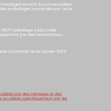
d’emballages servant à commercialiser
ues des emballages concernés par cette
s (REP) spécifique a été créée
fiquement par des restaurateurs.
able à compter du 1er janvier 2024.
 utilisés par des ménages et des
 ou utilisés spécifiquement par les