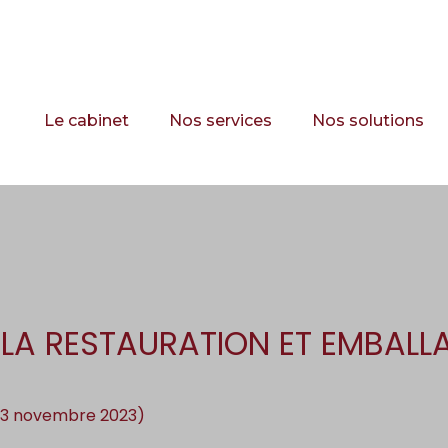
Principal
Le cabinet
Nos services
Nos solutions
LA RESTAURATION ET EMBALLA
 23 novembre 2023)