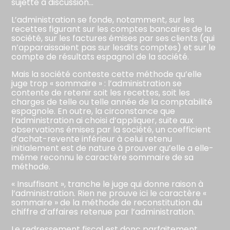
sujette à discussion…
L’administration se fonde, notamment, sur les
recettes figurant sur les comptes bancaires de la
société, sur les factures émises par ses clients (qui
n’apparaissaient pas sur lesdits comptes) et sur le
compte de résultats espagnol de la société.
Mais la société conteste cette méthode qu’elle
juge trop « sommaire » : l’administration se
contente de retenir soit les recettes, soit les
charges de telle ou telle année de la comptabilité
espagnole. En outre, la circonstance que
l’administration ai choisi d’appliquer, suite aux
observations émises par la société, un coefficient
d’achat-revente inférieur à celui retenu
initialement est de nature à prouver qu’elle a elle-
même reconnu le caractère sommaire de sa
méthode.
« Insuffisant », tranche le juge qui donne raison à
l’administration. Rien ne prouve ici le caractère «
sommaire » de la méthode de reconstitution du
chiffre d’affaires retenue par l’administration.
Le redressement fiscal est donc parfaitement