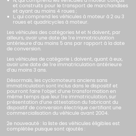
N, qui comprend les véhicules à moteur conçus
et construits pour le transport de marchandises
et ayant au moins 4 roues ;
L, qui comprend les véhicules à moteur à 2 ou 3
roues et quadricycles à moteur.
Les véhicules des catégories M et N doivent, par
ailleurs, avoir une date de 1re immatriculation
antérieure d’au moins 5 ans par rapport à la date
de conversion.
Les véhicules de catégorie L doivent, quant à eux,
avoir une date de 1re immatriculation antérieure
d’au moins 3 ans.
Désormais, les cyclomoteurs anciens sans
immatriculation sont inclus dans le dispositif et
pourront faire l’objet d’une transformation en
même temps que leur 1re immatriculation, sur
présentation d’une attestation du fabricant du
dispositif de conversion électrique certifiant une
commercialisation du véhicule avant 2004.
2e nouveauté : la liste des véhicules éligibles est
complétée puisque sont ajoutés :