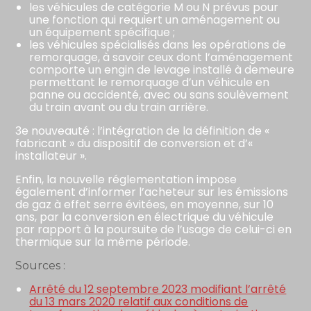
les véhicules de catégorie M ou N prévus pour
une fonction qui requiert un aménagement ou
un équipement spécifique ;
les véhicules spécialisés dans les opérations de
remorquage, à savoir ceux dont l’aménagement
comporte un engin de levage installé à demeure
permettant le remorquage d’un véhicule en
panne ou accidenté, avec ou sans soulèvement
du train avant ou du train arrière.
3e nouveauté : l’intégration de la définition de «
fabricant » du dispositif de conversion et d’«
installateur ».
Enfin, la nouvelle réglementation impose
également d’informer l’acheteur sur les émissions
de gaz à effet serre évitées, en moyenne, sur 10
ans, par la conversion en électrique du véhicule
par rapport à la poursuite de l’usage de celui-ci en
thermique sur la même période.
Sources :
Arrêté du 12 septembre 2023 modifiant l’arrêté
du 13 mars 2020 relatif aux conditions de