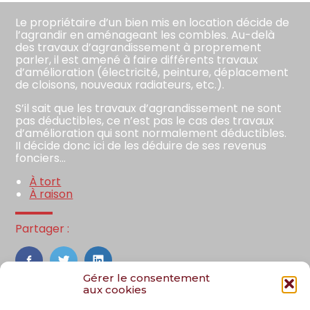
Le propriétaire d’un bien mis en location décide de
l’agrandir en aménageant les combles. Au-delà
des travaux d’agrandissement à proprement
parler, il est amené à faire différents travaux
d’amélioration (électricité, peinture, déplacement
de cloisons, nouveaux radiateurs, etc.).
S’il sait que les travaux d’agrandissement ne sont
pas déductibles, ce n’est pas le cas des travaux
d’amélioration qui sont normalement déductibles.
II décide donc ici de les déduire de ses revenus
fonciers…
À tort
À raison
Partager :
FaceBook
Twitter
LinkedIn
Gérer le consentement
aux cookies