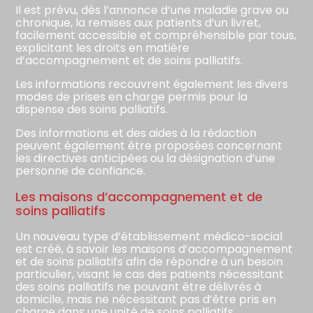
Il est prévu, dès l’annonce d’une maladie grave ou
chronique, la remises aux patients d’un livret,
facilement accessible et compréhensible par tous,
explicitant les droits en matière
d’accompagnement et de soins palliatifs.
Les informations recouvrent également les divers
modes de prises en charge permis pour la
dispense des soins palliatifs.
Des informations et des aides à la rédaction
peuvent également être proposées concernant
les directives anticipées ou la désignation d’une
personne de confiance.
Les maisons d’accompagnement et de
soins palliatifs
Un nouveau type d’établissement médico-social
est créé, à savoir les maisons d’accompagnement
et de soins palliatifs afin de répondre à un besoin
particulier, visant le cas des patients nécessitant
des soins palliatifs ne pouvant être délivrés à
domicile, mais ne nécessitant pas d’être pris en
charge dans une unité de soins palliatifs.