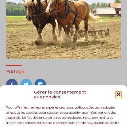
Partager :
FaceBook
Twitter
LinkedIn
Gérer le consentement
aux cookies
Pour offrir les meilleures expériences, nous utilisons des technologies
telles que les cookies pour stocker et/ou accéder aux informations des
appareils. Le fait de consentir à ces technologies nous permettra de
traiter des données telles que le comportement de navigation ou les ID