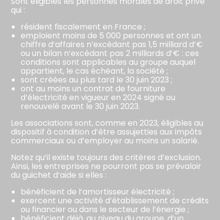
Sont éligibles les personnes morales de droit privé
qui :
résident fiscalement en France ;
emploient moins de 5 000 personnes et ont un
chiffre d’affaires n’excédant pas 1,5 milliard d’€
ou un bilan n’excédant pas 2 milliards d’€ : ces
conditions sont applicables au groupe auquel
appartient, le cas échéant, la société ;
sont créées au plus tard le 30 juin 2023 ;
ont au moins un contrat de fourniture
d’électricité en vigueur en 2024 signé ou
renouvelé avant le 30 juin 2023.
Les associations sont, comme en 2023, éligibles au
dispositif à condition d’être assujetties aux impôts
commerciaux ou d’employer au moins un salarié.
Notez qu’il existe toujours des critères d’exclusion.
Ainsi, les entreprises ne pourront pas se prévaloir
du guichet d’aide si elles :
bénéficient de l’amortisseur électricité ;
exercent une activité d’établissement de crédits
ou financier ou dans le secteur de l’énergie ;
bénéficient déjà, au niveau du groupe, d’un