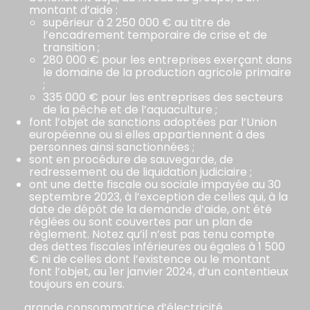
montant d’aide :
supérieur à 2 250 000 € au titre de
l’encadrement temporaire de crise et de
transition ;
280 000 € pour les entreprises exerçant dans
le domaine de la production agricole primaire
;
335 000 € pour les entreprises des secteurs
de la pêche et de l’aquaculture ;
font l’objet de sanctions adoptées par l’Union
européenne ou si elles appartiennent à des
personnes ainsi sanctionnées ;
sont en procédure de sauvegarde, de
redressement ou de liquidation judiciaire ;
ont une dette fiscale ou sociale impayée au 30
septembre 2023, à l’exception de celles qui, à la
date de dépôt de la demande d’aide, ont été
réglées ou sont couvertes par un plan de
règlement. Notez qu’il n’est pas tenu compte
des dettes fiscales inférieures ou égales à 1 500
€ ni de celles dont l’existence ou le montant
font l’objet, au 1er janvier 2024, d’un contentieux
toujours en cours.
… grande consommatrice d’électricité