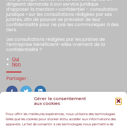
dirigeant demande à son service juridique
d’apposer la mention « confidentiel – consultation
juridique » sur les consultations rédigées par ses
juristes, afin de pouvoir se prévaloir de leur
confidentialité pour ne pas les communiquer à des
tiers.
Les consultations rédigées par les juristes de
l’entreprise bénéficient-elles vraiment de la
confidentialité ?
Oui
Non
Partager :
FaceBook
Twitter
LinkedIn
Gérer le consentement
aux cookies
Pour offrir les meilleures expériences, nous utilisons des technologies
telles que les cookies pour stocker et/ou accéder aux informations des
appareils. Le fait de consentir à ces technologies nous permettra de