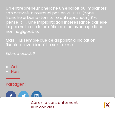
Un entrepreneur cherche un endroit où implanter
son activité. « Pourquoi pas en ZFU-TE (zone
franche urbaine-territoire entrepreneur) ? »,
pense-t-il. Une implantation intéressante, car elle
lui permettrait de bénéficier d’un avantage fiscal
non négligeable.
Mais il lui semble que ce dispositif d’incitation
fiscale arrive bientôt à son terme.
Est-ce exact ?
Oui
Non
Partager :
FaceBook
Twitter
LinkedIn
Gérer le consentement
aux cookies